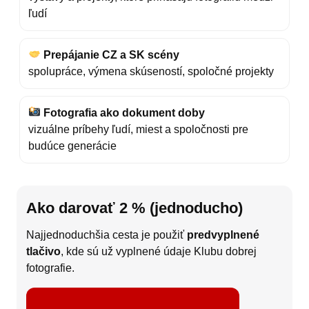
ľudí
Prepájanie CZ a SK scény
spolupráce, výmena skúseností, spoločné projekty
Fotografia ako dokument doby
vizuálne príbehy ľudí, miest a spoločnosti pre
budúce generácie
Ako darovať 2 % (jednoducho)
Najjednoduchšia cesta je použiť
predvyplnené
tlačivo
, kde sú už vyplnené údaje Klubu dobrej
fotografie.