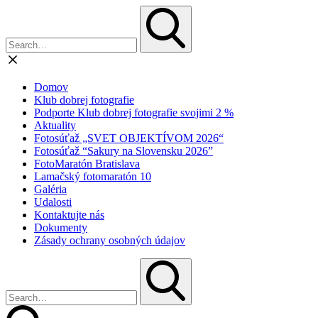
Domov
Klub dobrej fotografie
Podporte Klub dobrej fotografie svojimi 2 %
Aktuality
Fotosúťaž „SVET OBJEKTÍVOM 2026“
Fotosúťaž “Sakury na Slovensku 2026”
FotoMaratón Bratislava
Lamačský fotomaratón 10
Galéria
Udalosti
Kontaktujte nás
Dokumenty
Zásady ochrany osobných údajov