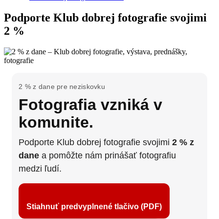
Podporte Klub dobrej fotografie svojimi
2 %
2 % z dane pre neziskovku
Fotografia vzniká v
komunite.
Podporte Klub dobrej fotografie svojimi
2 % z
dane
a pomôžte nám prinášať fotografiu
medzi ľudí.
Stiahnuť predvyplnené tlačivo (PDF)