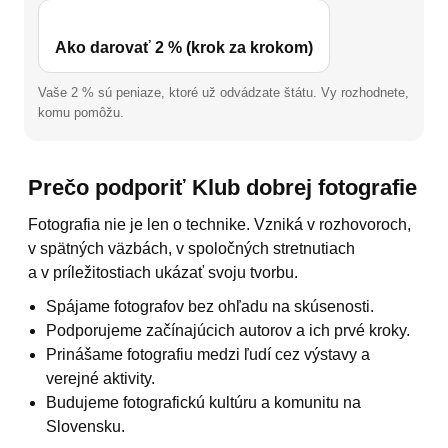
Ako darovať 2 % (krok za krokom)
Vaše 2 % sú peniaze, ktoré už odvádzate štátu. Vy rozhodnete,
komu pomôžu.
Prečo podporiť Klub dobrej fotografie
Fotografia nie je len o technike. Vzniká v rozhovoroch,
v spätných väzbách, v spoločných stretnutiach
a v príležitostiach ukázať svoju tvorbu.
Spájame fotografov bez ohľadu na skúsenosti.
Podporujeme začínajúcich autorov a ich prvé kroky.
Prinášame fotografiu medzi ľudí cez výstavy a
verejné aktivity.
Budujeme fotografickú kultúru a komunitu na
Slovensku.