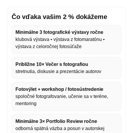
Čo vďaka vašim 2 % dokážeme
Minimálne 3 fotografické výstavy ročne
klubová výstava • výstava z fotomaratónu •
výstava z celoročnej fotosúťaže
Približne 10× Večer s fotografiou
stretnutia, diskusie a prezentácie autorov
Fotovýlet + workshop / fotosústredenie
spoločné fotografovanie, učenie sa v teréne,
mentoring
Minimálne 3× Portfolio Review ročne
odborná spätná väzba a posun v autorskej