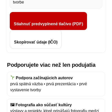
tvorbe
Stiahnuť predvyplnené tlačivo (PDF)
Skopírovať údaje (IČO)
Podporujete viac než len podujatia
Podpora začínajúcich autorov
prvá spätná väzba • prvá prezentácia • prvé
vystavenie tvorby
🖼 Fotografia ako súčasť kultúry
výstavy a projekty, ktoré prinášajú fotografiu medzi