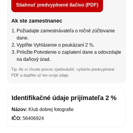
Stiahnuť predvyplnené tlačivo (PDF)
Ak ste zamestnanec
Požiadajte zamestnávateľa o ročné zúčtovanie
dane.
Vyplňte Vyhlásenie o poukázaní 2 %.
Priložte Potvrdenie o zaplatení dane a odovzdajte
na daňový úrad.
Tip: Ak si chcete proces zjednodušiť, vytlačte predvyplnené
PDF a doplňte už len svoje údaje.
Identifikačné údaje prijímateľa 2 %
Názov:
Klub dobrej fotografie
IČO:
56406924