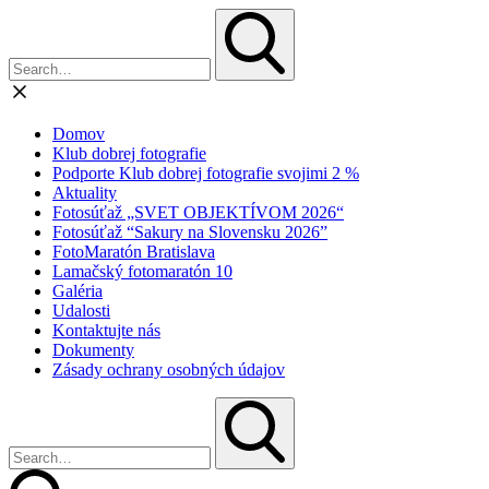
Domov
Klub dobrej fotografie
Podporte Klub dobrej fotografie svojimi 2 %
Aktuality
Fotosúťaž „SVET OBJEKTÍVOM 2026“
Fotosúťaž “Sakury na Slovensku 2026”
FotoMaratón Bratislava
Lamačský fotomaratón 10
Galéria
Udalosti
Kontaktujte nás
Dokumenty
Zásady ochrany osobných údajov