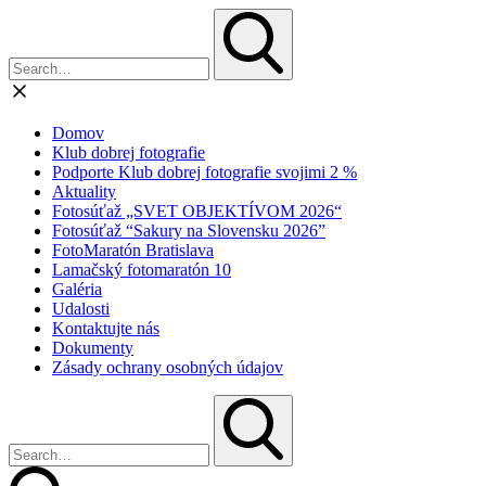
Domov
Klub dobrej fotografie
Podporte Klub dobrej fotografie svojimi 2 %
Aktuality
Fotosúťaž „SVET OBJEKTÍVOM 2026“
Fotosúťaž “Sakury na Slovensku 2026”
FotoMaratón Bratislava
Lamačský fotomaratón 10
Galéria
Udalosti
Kontaktujte nás
Dokumenty
Zásady ochrany osobných údajov