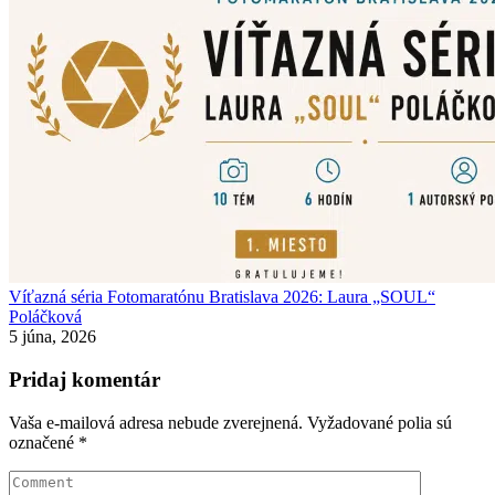
Víťazná séria Fotomaratónu Bratislava 2026: Laura „SOUL“
Poláčková
5 júna, 2026
Pridaj komentár
Vaša e-mailová adresa nebude zverejnená.
Vyžadované polia sú
označené
*