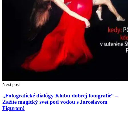
Next post
„Fotografické dialógy Klubu dobrej fotografie“ –
Zažite magický svet pod vodou s Jaroslavom
Figurom!