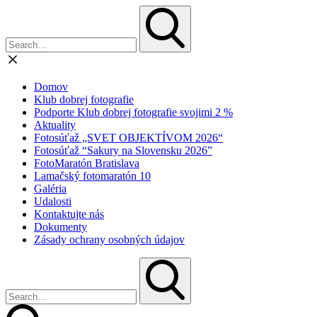
Domov
Klub dobrej fotografie
Podporte Klub dobrej fotografie svojimi 2 %
Aktuality
Fotosúťaž „SVET OBJEKTÍVOM 2026“
Fotosúťaž “Sakury na Slovensku 2026”
FotoMaratón Bratislava
Lamačský fotomaratón 10
Galéria
Udalosti
Kontaktujte nás
Dokumenty
Zásady ochrany osobných údajov