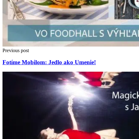
Previous post
Fotíme Mobilom: Jedlo ako Umenie!