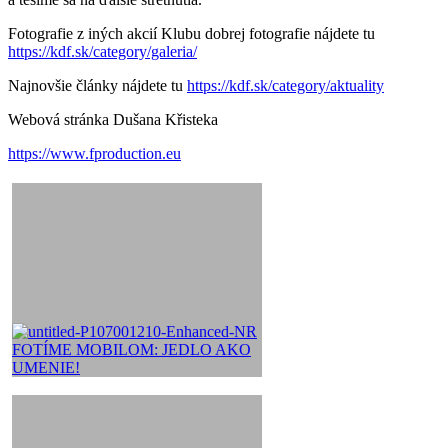
Fotografie z iných akcií Klubu dobrej fotografie nájdete tu
https://kdf.sk/category/galeria/
Najnovšie články nájdete tu
https://kdf.sk/category/aktuality
Webová stránka Dušana Křisteka
https://www.fproduction.eu