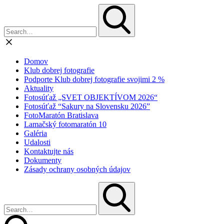
Domov
Klub dobrej fotografie
Podporte Klub dobrej fotografie svojimi 2 %
Aktuality
Fotosúťaž „SVET OBJEKTÍVOM 2026“
Fotosúťaž “Sakury na Slovensku 2026”
FotoMaratón Bratislava
Lamačský fotomaratón 10
Galéria
Udalosti
Kontaktujte nás
Dokumenty
Zásady ochrany osobných údajov