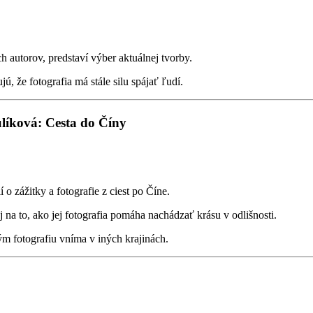
h autorov, predstaví výber aktuálnej tvorby.
, že fotografia má stále silu spájať ľudí.
ulíková: Cesta do Číny
 o zážitky a fotografie z ciest po Číne.
 na to, ako jej fotografia pomáha nachádzať krásu v odlišnosti.
kým fotografiu vníma v iných krajinách.