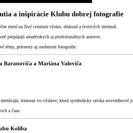
utia a inšpirácie Klubu dobrej fotografie
e mení na živé centrum výstav, diskusií a tvorivých stretnutí.
toré prepájajú amatérskych aj profesionálnych autorov.
 témy, priestory aj osobnosti fotografie.
fa Baranoviča a Mariána Valoviča
 stretávajú, tentoraz vo výstave, ktorá symbolicky otvára novembrové p
och a čase.
lubu Koliba