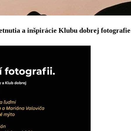
etnutia a inšpirácie Klubu dobrej fotografie