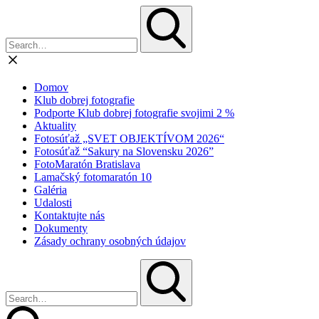
Domov
Klub dobrej fotografie
Podporte Klub dobrej fotografie svojimi 2 %
Aktuality
Fotosúťaž „SVET OBJEKTÍVOM 2026“
Fotosúťaž “Sakury na Slovensku 2026”
FotoMaratón Bratislava
Lamačský fotomaratón 10
Galéria
Udalosti
Kontaktujte nás
Dokumenty
Zásady ochrany osobných údajov