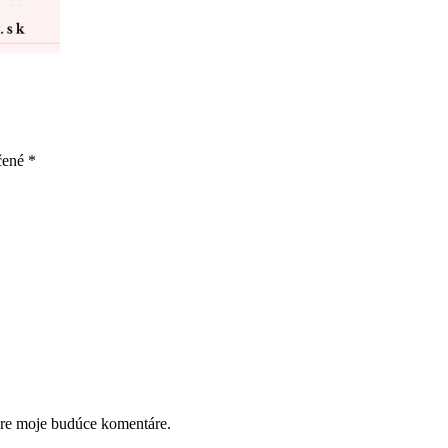
čené
*
pre moje budúce komentáre.