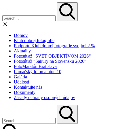
Domov
Klub dobrej fotografie
Podporte Klub dobrej fotografie svojimi 2 %
Aktuality
Fotosúťaž „SVET OBJEKTÍVOM 2026“
Fotosúťaž “Sakury na Slovensku 2026”
FotoMaratón Bratislava
Lamačský fotomaratón 10
Galéria
Udalosti
Kontaktujte nás
Dokumenty
Zásady ochrany osobných údajov