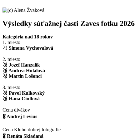
Výsledky súťažnej časti Zaves fotku 2026
Kategória nad 18 rokov
1. miesto
🥇
Simona Vychovalová
2. miesto
🥈 Jozef Hanzalík
🥈 Andrea Hulalová
🥈 Martin Lošonci
3. miesto
🥉 Pavol Kulkovský
🥉 Hana Cintlová
Cena divákov
🎖 Andrej Levius
Cena Klubu dobrej fotografie
🎖 Renáta Skladaná