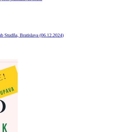
b Studňa, Bratislava (06.12.2024)