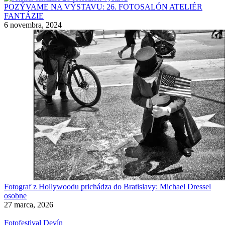
POZÝVAME NA VÝSTAVU: 26. FOTOSALÓN ATELIÉR
FANTÁZIE
6 novembra, 2024
Fotograf z Hollywoodu prichádza do Bratislavy: Michael Dressel
osobne
27 marca, 2026
Fotofestival Devín