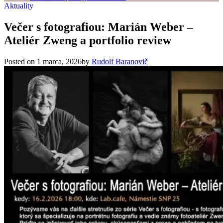
Aktuality
Večer s fotografiou: Marián Weber –
Ateliér Zweng a portfolio review
Posted on
1 marca, 2026
by
Rudolf Baranovič