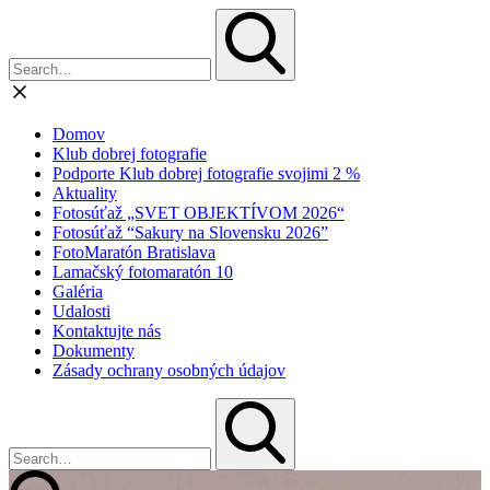
Domov
Klub dobrej fotografie
Podporte Klub dobrej fotografie svojimi 2 %
Aktuality
Fotosúťaž „SVET OBJEKTÍVOM 2026“
Fotosúťaž “Sakury na Slovensku 2026”
FotoMaratón Bratislava
Lamačský fotomaratón 10
Galéria
Udalosti
Kontaktujte nás
Dokumenty
Zásady ochrany osobných údajov