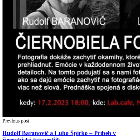
Previous post
Rudolf Baranovič a Lubo Špirko – Príbeh v
čiernobielej fotografii“