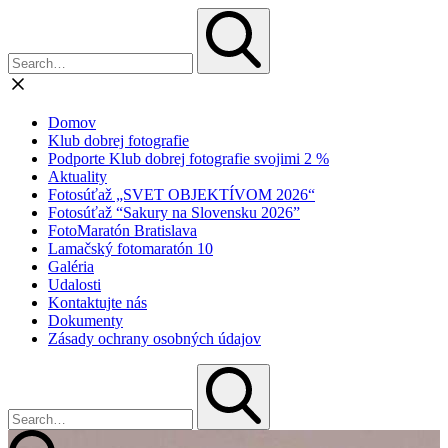
Domov
Klub dobrej fotografie
Podporte Klub dobrej fotografie svojimi 2 %
Aktuality
Fotosúťaž „SVET OBJEKTÍVOM 2026“
Fotosúťaž “Sakury na Slovensku 2026”
FotoMaratón Bratislava
Lamačský fotomaratón 10
Galéria
Udalosti
Kontaktujte nás
Dokumenty
Zásady ochrany osobných údajov