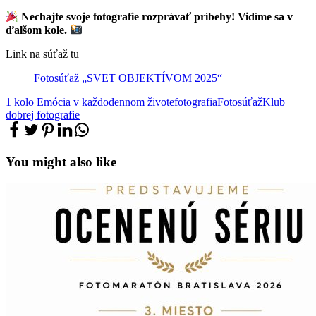
Nechajte svoje fotografie rozprávať príbehy! Vidíme sa v
ďalšom kole.
Link na súťaž tu
Fotosúťaž „SVET OBJEKTÍVOM 2025“
1 kolo Emócia v každodennom živote
fotografia
Fotosúťaž
Klub
dobrej fotografie
You might also like