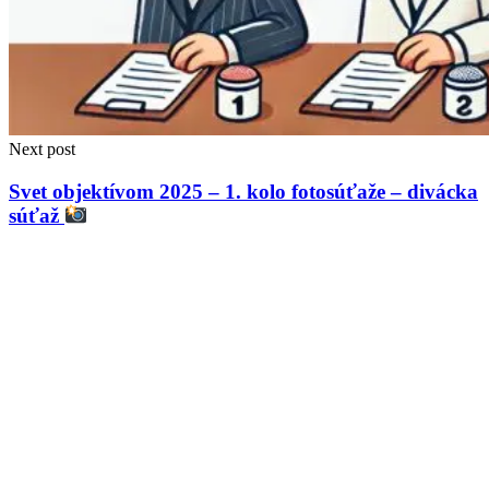
Next post
Svet objektívom 2025 – 1. kolo fotosúťaže – divácka
súťaž