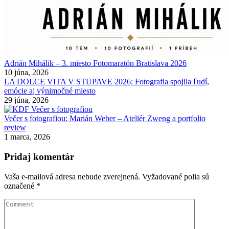
Adrián Mihálik – 3. miesto Fotomaratón Bratislava 2026
10 júna, 2026
LA DOLCE VITA V STUPAVE 2026: Fotografia spojila ľudí,
emócie aj výnimočné miesto
29 júna, 2026
Večer s fotografiou: Marián Weber – Ateliér Zweng a portfolio
review
1 marca, 2026
Pridaj komentár
Vaša e-mailová adresa nebude zverejnená.
Vyžadované polia sú
označené
*