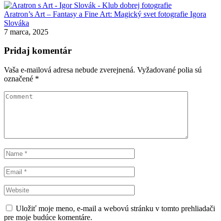
Aratron’s Art – Fantasy a Fine Art: Magický svet fotografie Igora
Slováka
7 marca, 2025
Pridaj komentár
Vaša e-mailová adresa nebude zverejnená.
Vyžadované polia sú
označené
*
Uložiť moje meno, e-mail a webovú stránku v tomto prehliadači
pre moje budúce komentáre.