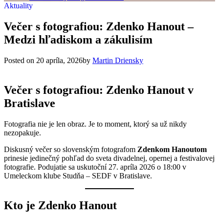
Aktuality
Večer s fotografiou: Zdenko Hanout –
Medzi hľadiskom a zákulisím
Posted on
20 apríla, 2026
by
Martin Driensky
Večer s fotografiou: Zdenko Hanout v
Bratislave
Fotografia nie je len obraz. Je to moment, ktorý sa už nikdy
nezopakuje.
Diskusný večer so slovenským fotografom
Zdenkom Hanoutom
prinesie jedinečný pohľad do sveta divadelnej, opernej a festivalovej
fotografie. Podujatie sa uskutoční 27. apríla 2026 o 18:00 v
Umeleckom klube Studňa – SEDF v Bratislave.
Kto je Zdenko Hanout