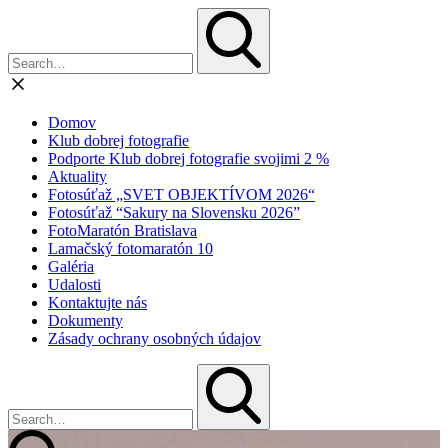
Domov
Klub dobrej fotografie
Podporte Klub dobrej fotografie svojimi 2 %
Aktuality
Fotosúťaž „SVET OBJEKTÍVOM 2026“
Fotosúťaž “Sakury na Slovensku 2026”
FotoMaratón Bratislava
Lamačský fotomaratón 10
Galéria
Udalosti
Kontaktujte nás
Dokumenty
Zásady ochrany osobných údajov