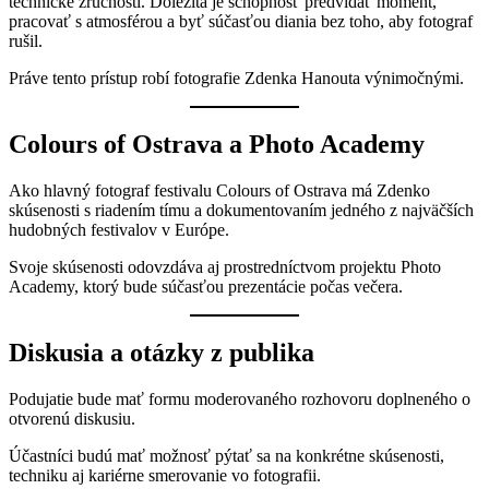
technické zručnosti. Dôležitá je schopnosť predvídať moment,
pracovať s atmosférou a byť súčasťou diania bez toho, aby fotograf
rušil.
Práve tento prístup robí fotografie Zdenka Hanouta výnimočnými.
Colours of Ostrava a Photo Academy
Ako hlavný fotograf festivalu Colours of Ostrava má Zdenko
skúsenosti s riadením tímu a dokumentovaním jedného z najväčších
hudobných festivalov v Európe.
Svoje skúsenosti odovzdáva aj prostredníctvom projektu Photo
Academy, ktorý bude súčasťou prezentácie počas večera.
Diskusia a otázky z publika
Podujatie bude mať formu moderovaného rozhovoru doplneného o
otvorenú diskusiu.
Účastníci budú mať možnosť pýtať sa na konkrétne skúsenosti,
techniku aj kariérne smerovanie vo fotografii.